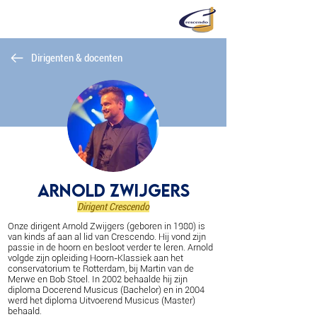
Dirigenten & docenten
Arnold Zwijgers
Dirigent Crescendo
Onze dirigent Arnold Zwijgers (geboren in 1980) is
van kinds af aan al lid van Crescendo. Hij vond zijn
passie in de hoorn en besloot verder te leren. Arnold
volgde zijn opleiding Hoorn-Klassiek aan het
conservatorium te Rotterdam, bij Martin van de
Merwe en Bob Stoel. In 2002 behaalde hij zijn
diploma Docerend Musicus (Bachelor) en in 2004
werd het diploma Uitvoerend Musicus (Master)
behaald.