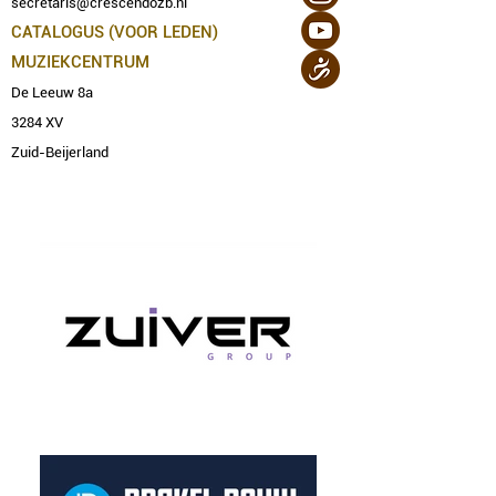
secretaris@crescendozb.nl
CATALOGUS (VOOR LEDEN)
MUZIEKCENTRUM
De Leeuw 8a
3284 XV
Zuid-Beijerland