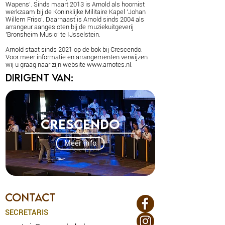
Wapens'. Sinds maart 2013 is Arnold als hoornist
werkzaam bij de Koninklijke Militaire Kapel 'Johan
Willem Friso'. Daarnaast is Arnold sinds 2004 als
arrangeur aangesloten bij de muziekuitgeverij
'Bronsheim Music' te IJsselstein.
Arnold staat sinds 2021 op de bok bij Crescendo.
Voor meer informatie en arrangementen verwijzen
wij u graag naar zijn website
www.arnotes.nl
.
Dirigent van:
CRESCENDO
Meer info
CONTACT
SECRETARIS